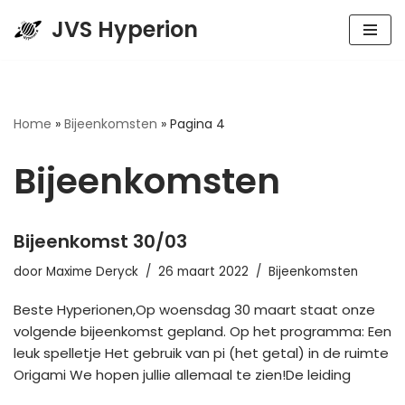
JVS Hyperion
Spring
naar
de
inhoud
Home
»
Bijeenkomsten
»
Pagina 4
Bijeenkomsten
Bijeenkomst 30/03
door
Maxime Deryck
26 maart 2022
Bijeenkomsten
Beste Hyperionen,Op woensdag 30 maart staat onze
volgende bijeenkomst gepland. Op het programma: Een
leuk spelletje Het gebruik van pi (het getal) in de ruimte
Origami We hopen jullie allemaal te zien!De leiding