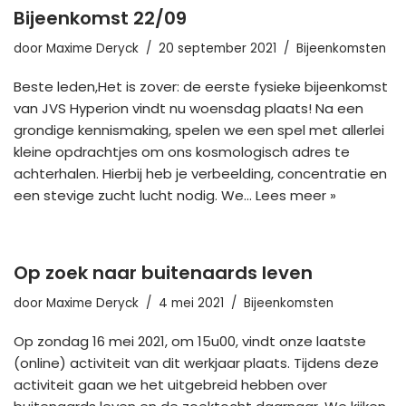
Bijeenkomst 22/09
door
Maxime Deryck
20 september 2021
Bijeenkomsten
Beste leden,Het is zover: de eerste fysieke bijeenkomst
van JVS Hyperion vindt nu woensdag plaats! Na een
grondige kennismaking, spelen we een spel met allerlei
kleine opdrachtjes om ons kosmologisch adres te
achterhalen. Hierbij heb je verbeelding, concentratie en
een stevige zucht lucht nodig. We…
Lees meer »
Op zoek naar buitenaards leven
door
Maxime Deryck
4 mei 2021
Bijeenkomsten
Op zondag 16 mei 2021, om 15u00, vindt onze laatste
(online) activiteit van dit werkjaar plaats. Tijdens deze
activiteit gaan we het uitgebreid hebben over