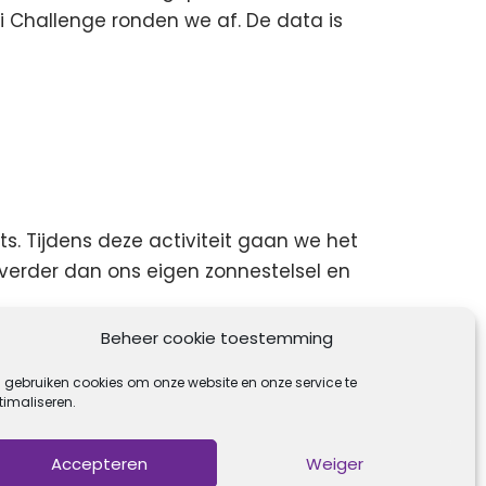
i Challenge ronden we af. De data is
ts. Tijdens deze activiteit gaan we het
 verder dan ons eigen zonnestelsel en
Beheer cookie toestemming
j gebruiken cookies om onze website en onze service te
timaliseren.
Accepteren
Weiger