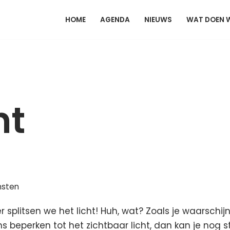
HOME
AGENDA
NIEUWS
WAT DOEN 
ht
msten
litsen we het licht! Huh, wat? Zoals je waarschijnlij
s beperken tot het zichtbaar licht, dan kan je nog s