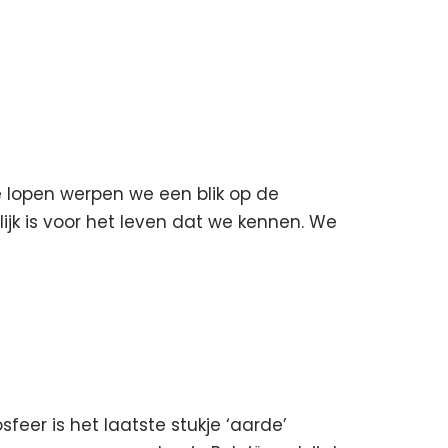
e lopen werpen we een blik op de
ijk is voor het leven dat we kennen. We
eer is het laatste stukje ‘aarde’