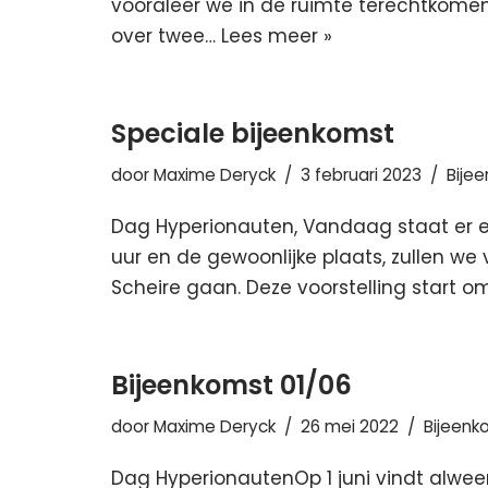
vooraleer we in de ruimte terechtkomen. 
over twee…
Lees meer »
Speciale bijeenkomst
door
Maxime Deryck
3 februari 2023
Bije
Dag Hyperionauten, Vandaag staat er ee
uur en de gewoonlijke plaats, zullen w
Scheire gaan. Deze voorstelling start o
Bijeenkomst 01/06
door
Maxime Deryck
26 mei 2022
Bijeen
Dag HyperionautenOp 1 juni vindt alweer