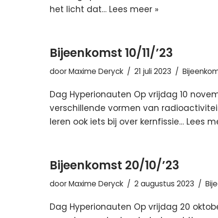
het licht dat…
Lees meer »
Bijeenkomst 10/11/’23
door
Maxime Deryck
21 juli 2023
Bijeenko
Dag Hyperionauten Op vrijdag 10 novemb
verschillende vormen van radioactivitei
leren ook iets bij over kernfissie…
Lees me
Bijeenkomst 20/10/’23
door
Maxime Deryck
2 augustus 2023
Bij
Dag Hyperionauten Op vrijdag 20 oktober