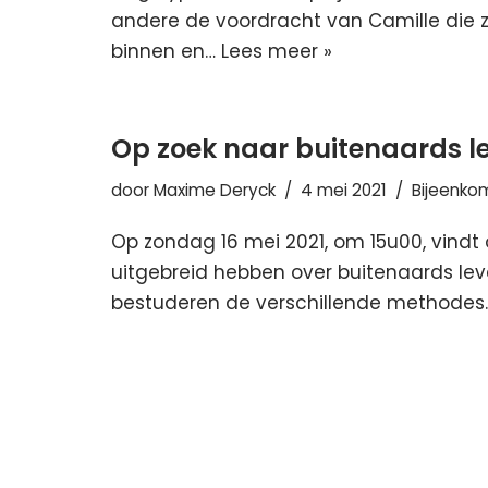
andere de voordracht van Camille die z
binnen en…
Lees meer »
Op zoek naar buitenaards l
door
Maxime Deryck
4 mei 2021
Bijeenko
Op zondag 16 mei 2021, om 15u00, vindt o
uitgebreid hebben over buitenaards lev
bestuderen de verschillende methode