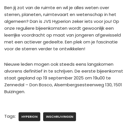
Ben jij zot van de ruimte en wil je alles weten over
sterren, planeten, ruimtevaart en wetenschap in het
algemeen? Dan is JVS Hyperion zeker iets voor jou! Op
onze reguliere bijeenkomsten wordt gewoonlijk een
leerrijke voordracht op maat van jongeren afgewisseld
met een actiever gedeelte. Een plek om je fascinatie
voor de sterren verder te ontwikkelen!
Nieuwe leden mogen ook steeds eens langskomen
alvorens definitief in te schrijven. De eerste bijeenkomst
staat gepland op 19 september 2025 om 19u00 te
Zennedal – Don Bosco, Alsembergsesteenweg 130, 1501
Buizingen.
Tags:
HYPERION
INSCHRIJVINGEN