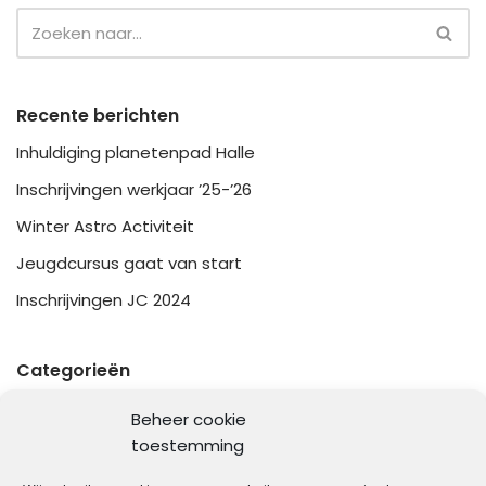
Recente berichten
Inhuldiging planetenpad Halle
Inschrijvingen werkjaar ’25-’26
Winter Astro Activiteit
Jeugdcursus gaat van start
Inschrijvingen JC 2024
Categorieën
Algemeen
Beheer cookie
Bijeenkomsten
toestemming
Jeugdcursus