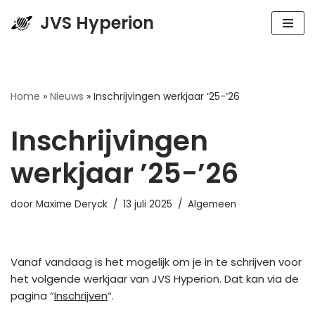
JVS Hyperion
Spring
naar
de
inhoud
Home
»
Nieuws
»
Inschrijvingen werkjaar ’25-’26
Inschrijvingen
werkjaar ’25-’26
door
Maxime Deryck
13 juli 2025
Algemeen
Vanaf vandaag is het mogelijk om je in te schrijven voor
het volgende werkjaar van JVS Hyperion. Dat kan via de
pagina “
Inschrijven
“.