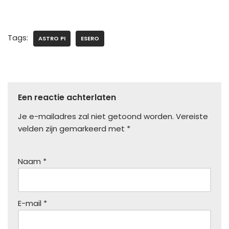
Tags:
ASTRO PI
ESERO
Een reactie achterlaten
Je e-mailadres zal niet getoond worden.
Vereiste
velden zijn gemarkeerd met
*
Naam
*
E-mail
*