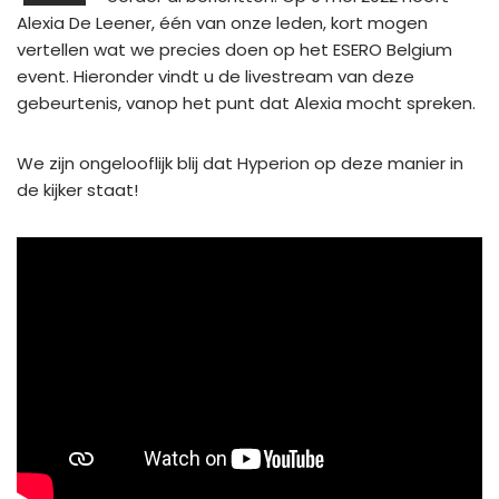
Alexia De Leener, één van onze leden, kort mogen
vertellen wat we precies doen op het ESERO Belgium
event. Hieronder vindt u de livestream van deze
gebeurtenis, vanop het punt dat Alexia mocht spreken.
We zijn ongelooflijk blij dat Hyperion op deze manier in
de kijker staat!