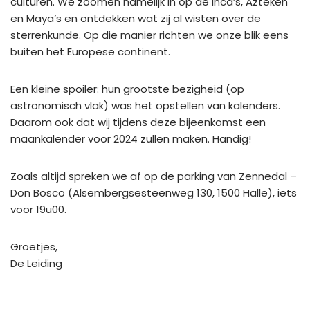
culturen. We zoomen namelijk in op de Inca’s, Azteken
en Maya’s en ontdekken wat zij al wisten over de
sterrenkunde. Op die manier richten we onze blik eens
buiten het Europese continent.
Een kleine spoiler: hun grootste bezigheid (op
astronomisch vlak) was het opstellen van kalenders.
Daarom ook dat wij tijdens deze bijeenkomst een
maankalender voor 2024 zullen maken. Handig!
Zoals altijd spreken we af op de parking van Zennedal –
Don Bosco (Alsembergsesteenweg 130, 1500 Halle), iets
voor 19u00.
Groetjes,
De Leiding